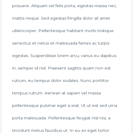
posuere. Aliquam vel felis porta, egestas massa nec,
mattis neque. Sed egestas fringilla dolor sit amet
ullamcorper. Pellentesque habitant morbi tristique
senectus et netus et malesuada fames ac turpis
egestas. Suspendisse lorem arcu, varius eu dapibus
in, semper id nisl. Praesent sagittis quam non est
rutrum, eu tempus dolor sodales. Nunc porttitor
tempus rutrum. Aenean at sapien vel massa
pellentesque pulvinar eget a erat. Ut ut est sed urna
porta malesuada. Pellentesque feugiat nisl nisi, a
tincidunt metus faucibus ut. In eu ex eget tortor