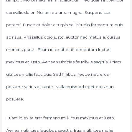
tempor. Morbi magna nisl, sollicitudin nec quam in, tempor
convallis dolor. Nullam eu urna magna. Suspendisse
potenti. Fusce et dolor a turpis sollicitudin fermentum quis
ac risus. Phasellus odio justo, auctor nec metus a, cursus
rhoncus purus. Etiam id ex at erat fermentum luctus
maximus et justo. Aenean ultricies faucibus sagittis. Etiam
ultrices mollis faucibus. Sed finibus neque nec eros
posuere varius a a ante. Nulla euismod eget eros non
posuere.
Etiam id ex at erat fermentum luctus maximus et justo.
Aenean ultricies faucibus sagittis. Etiam ultrices mollis