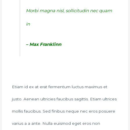
Morbi magna nisl, sollicitudin nec quam
in
– Max Franklinn
Etiam id ex at erat fermentum luctus maximus et
justo. Aenean ultricies faucibus sagittis. Etiam ultrices
mollis faucibus. Sed finibus neque nec eros posuere
varius a a ante. Nulla euismod eget eros non