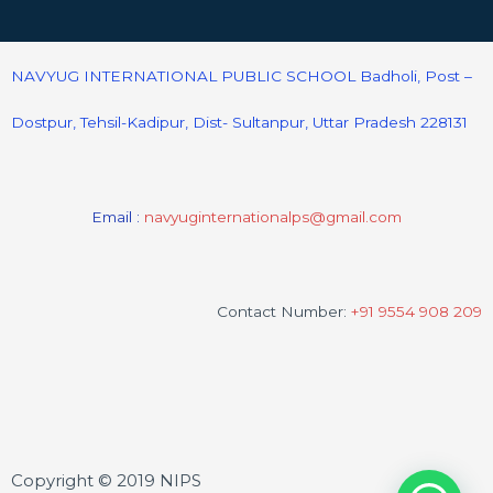
NAVYUG INTERNATIONAL PUBLIC SCHOOL Badholi, Post –
Dostpur, Tehsil-Kadipur, Dist- Sultanpur, Uttar Pradesh 228131
Email :
navyuginternationalps@gmail.com
Contact Number:
+91 9554 908 209
Copyright © 2019 NIPS