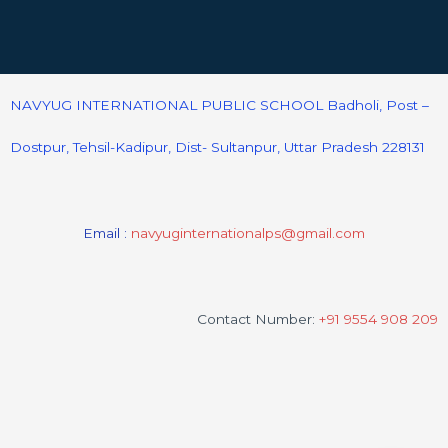
NAVYUG INTERNATIONAL PUBLIC SCHOOL Badholi, Post –
Dostpur, Tehsil-Kadipur, Dist- Sultanpur, Uttar Pradesh 228131
Email :
navyuginternationalps@gmail.com
Contact Number:
+91 9554 908 209