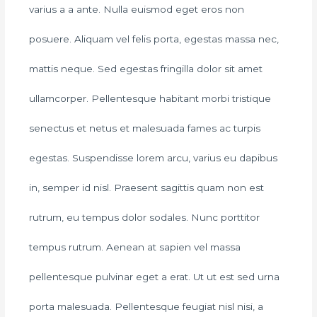
varius a a ante. Nulla euismod eget eros non
posuere. Aliquam vel felis porta, egestas massa nec,
mattis neque. Sed egestas fringilla dolor sit amet
ullamcorper. Pellentesque habitant morbi tristique
senectus et netus et malesuada fames ac turpis
egestas. Suspendisse lorem arcu, varius eu dapibus
in, semper id nisl. Praesent sagittis quam non est
rutrum, eu tempus dolor sodales. Nunc porttitor
tempus rutrum. Aenean at sapien vel massa
pellentesque pulvinar eget a erat. Ut ut est sed urna
porta malesuada. Pellentesque feugiat nisl nisi, a