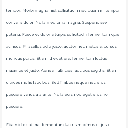
tempor. Morbi magna nisl, sollicitudin nec quam in, tempor
convallis dolor. Nullam eu urna magna. Suspendisse
potenti. Fusce et dolor a turpis sollicitudin fermentum quis
ac risus. Phasellus odio justo, auctor nec metus a, cursus
rhoncus purus. Etiam id ex at erat fermentum luctus
maximus et justo. Aenean ultricies faucibus sagittis. Etiam
ultrices mollis faucibus. Sed finibus neque nec eros
posuere varius a a ante. Nulla euismod eget eros non
posuere.
Etiam id ex at erat fermentum luctus maximus et justo.